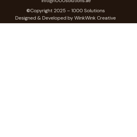
info@1000solutions.ae
©
Copyright 2025 – 1000 Solutions
Designed & Developed by
WinkWink Creative