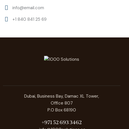
info@email.com
+1 840 841 25 69
Dubai, Business Bay, Damac XL Tower,
Office 807
P.O Box 68190
+971 52 693 3462