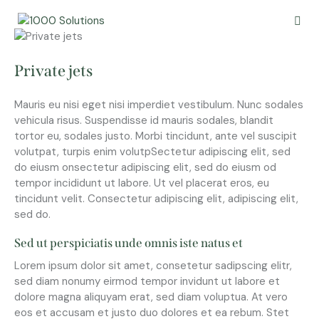
Private jets
Mauris eu nisi eget nisi imperdiet vestibulum. Nunc sodales
vehicula risus. Suspendisse id mauris sodales, blandit
tortor eu, sodales justo. Morbi tincidunt, ante vel suscipit
volutpat, turpis enim volutpSectetur adipiscing elit, sed
do eiusm onsectetur adipiscing elit, sed do eiusm od
tempor incididunt ut labore. Ut vel placerat eros, eu
tincidunt velit. Consectetur adipiscing elit, adipiscing elit,
sed do.
Sed ut perspiciatis unde omnis iste natus et
Lorem ipsum dolor sit amet, consetetur sadipscing elitr,
sed diam nonumy eirmod tempor invidunt ut labore et
dolore magna aliquyam erat, sed diam voluptua. At vero
eos et accusam et justo duo dolores et ea rebum. Stet