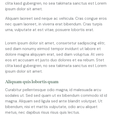
clita kasd gubergren, no sea takimata sanctus est Lorem
ipsum dolor sit amet.
Aliquam laoreet sed neque ac vehicula. Cras congue eros
nec quam laoreet, in viverra erat bibendum. Cras turpis
urna, vulputate at est vitae, posuere lobortis erat.
Lorem ipsum dolor sit amet, consetetur sadipscing elitr,
sed diam nonumy eirmod tempor invidunt ut labore et
dolore magna aliquyam erat, sed diam voluptua. At vero
eos et accusam et justo duo dolores et ea rebum. Stet
clita kasd gubergren, no sea takimata sanctus est Lorem
ipsum dolor sit amet.
Aliquam quis lobortis quam
Curabitur pellentesque odio magna, id malesuada arcu
sodales ut. Sed sed quam ut ex bibendum commodo id id
magna. Aliquam sed ligula sed ante blandit volutpat. Ut
bibendum, nisi et mattis vulputate, odio arcu aliquet
metus, nec dapibus risus risus quis lectus.