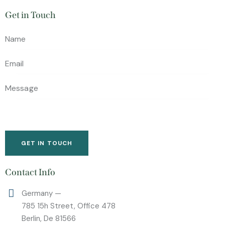
Get in Touch
Contact Info
Germany —
785 15h Street, Office 478
Berlin, De 81566