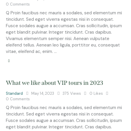
0
Comments
Q Proin faucibus nec mauris a sodales, sed elementum mi
tincidunt. Sed eget viverra egestas nisi in consequat.
Fusce sodales augue a accumsan. Cras sollicitudin, ipsum
eget blandit pulvinar. Integer tincidunt. Cras dapibus.
Vivamus elementum semper nisi. Aenean vulputate
eleifend tellus. Aenean leo ligula, porttitor eu, consequat
vitae, eleifend ac, enim. …
What we like about VIP tours in 2023
Standard
May 14, 2023
375
Views
0
Likes
0
Comments
Q Proin faucibus nec mauris a sodales, sed elementum mi
tincidunt. Sed eget viverra egestas nisi in consequat.
Fusce sodales augue a accumsan. Cras sollicitudin, ipsum
eget blandit pulvinar. Integer tincidunt. Cras dapibus.