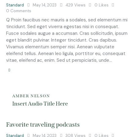
Standard
May 14, 2023
429
Views
0
Likes
0
Comments
Q Proin faucibus nec mauris a sodales, sed elementum mi
tincidunt. Sed eget viverra egestas nisi in consequat.
Fusce sodales augue a accumsan. Cras sollicitudin, ipsum
eget blandit pulvinar. Integer tincidunt. Cras dapibus.
Vivamus elementum semper nisi. Aenean vulputate
eleifend tellus. Aenean leo ligula, porttitor eu, consequat
vitae, eleifend ac, enim. Sed ut perspiciatis, unde…
AMBER NELSON
Insert Audio Title Here
Favorite traveling podcasts
Standard
May 14, 2023
308
Views
0
Likes