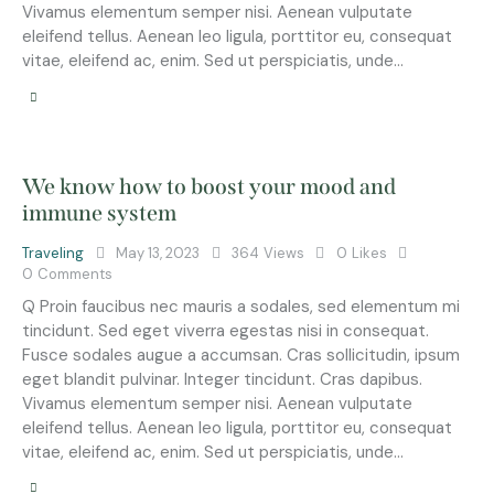
Vivamus elementum semper nisi. Aenean vulputate
eleifend tellus. Aenean leo ligula, porttitor eu, consequat
vitae, eleifend ac, enim. Sed ut perspiciatis, unde…
We know how to boost your mood and
immune system
Traveling
May 13, 2023
364
Views
0
Likes
0
Comments
Q Proin faucibus nec mauris a sodales, sed elementum mi
tincidunt. Sed eget viverra egestas nisi in consequat.
Fusce sodales augue a accumsan. Cras sollicitudin, ipsum
eget blandit pulvinar. Integer tincidunt. Cras dapibus.
Vivamus elementum semper nisi. Aenean vulputate
eleifend tellus. Aenean leo ligula, porttitor eu, consequat
vitae, eleifend ac, enim. Sed ut perspiciatis, unde…