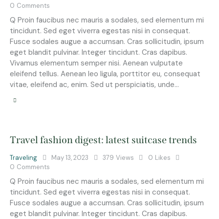
0
Comments
Q Proin faucibus nec mauris a sodales, sed elementum mi
tincidunt. Sed eget viverra egestas nisi in consequat.
Fusce sodales augue a accumsan. Cras sollicitudin, ipsum
eget blandit pulvinar. Integer tincidunt. Cras dapibus.
Vivamus elementum semper nisi. Aenean vulputate
eleifend tellus. Aenean leo ligula, porttitor eu, consequat
vitae, eleifend ac, enim. Sed ut perspiciatis, unde…
Travel fashion digest: latest suitcase trends
Traveling
May 13, 2023
379
Views
0
Likes
0
Comments
Q Proin faucibus nec mauris a sodales, sed elementum mi
tincidunt. Sed eget viverra egestas nisi in consequat.
Fusce sodales augue a accumsan. Cras sollicitudin, ipsum
eget blandit pulvinar. Integer tincidunt. Cras dapibus.