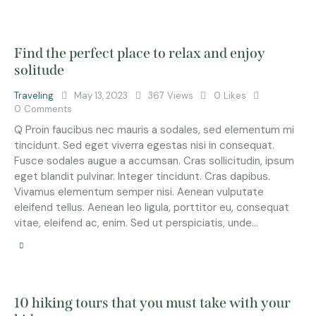
Find the perfect place to relax and enjoy
solitude
Traveling
May 13, 2023
367
Views
0
Likes
0
Comments
Q Proin faucibus nec mauris a sodales, sed elementum mi
tincidunt. Sed eget viverra egestas nisi in consequat.
Fusce sodales augue a accumsan. Cras sollicitudin, ipsum
eget blandit pulvinar. Integer tincidunt. Cras dapibus.
Vivamus elementum semper nisi. Aenean vulputate
eleifend tellus. Aenean leo ligula, porttitor eu, consequat
vitae, eleifend ac, enim. Sed ut perspiciatis, unde…
10 hiking tours that you must take with your