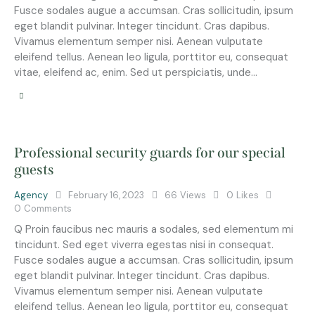
Fusce sodales augue a accumsan. Cras sollicitudin, ipsum
eget blandit pulvinar. Integer tincidunt. Cras dapibus.
Vivamus elementum semper nisi. Aenean vulputate
eleifend tellus. Aenean leo ligula, porttitor eu, consequat
vitae, eleifend ac, enim. Sed ut perspiciatis, unde…
Professional security guards for our special
guests
Agency
February 16, 2023
66
Views
0
Likes
0
Comments
Q Proin faucibus nec mauris a sodales, sed elementum mi
tincidunt. Sed eget viverra egestas nisi in consequat.
Fusce sodales augue a accumsan. Cras sollicitudin, ipsum
eget blandit pulvinar. Integer tincidunt. Cras dapibus.
Vivamus elementum semper nisi. Aenean vulputate
eleifend tellus. Aenean leo ligula, porttitor eu, consequat