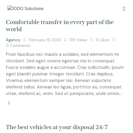
Comfortable transfer in every part of the
world
Agency
February 19, 2023
135
Views
0
Likes
0
Comments
Proin faucibus nec mauris a sodales, sed elementum mi
tincidunt. Sed eget viverra egestas nisi in consequat.
Fusce sodales augue a accumsan. Cras sollicitudin, ipsum
eget blandit pulvinar. Integer tincidunt. Cras dapibus.
Vivamus elementum semper nisi. Aenean vulputate
eleifend tellus. Aenean leo ligula, porttitor eu, consequat
vitae, eleifend ac, enim. Sed ut perspiciatis, unde omnis…
The best vehicles at your disposal 24/7