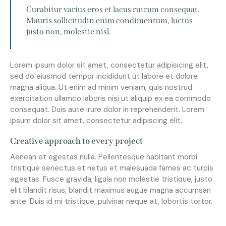
Curabitur varius eros et lacus rutrum consequat.
Mauris sollicitudin enim condimentum, luctus
justo non, molestie nisl.
Lorem ipsum dolor sit amet, consectetur adipisicing elit,
sed do eiusmod tempor incididunt ut labore et dolore
magna aliqua. Ut enim ad minim veniam, quis nostrud
exercitation ullamco laboris nisi ut aliquip ex ea commodo
consequat. Duis aute irure dolor in reprehenderit. Lorem
ipsum dolor sit amet, consectetur adipiscing elit.
Creative approach to every project
Aenean et egestas nulla. Pellentesque habitant morbi
tristique senectus et netus et malesuada fames ac turpis
egestas. Fusce gravida, ligula non molestie tristique, justo
elit blandit risus, blandit maximus augue magna accumsan
ante. Duis id mi tristique, pulvinar neque at, lobortis tortor.